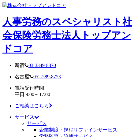
人事労務のスペシャリスト
社
会保険労務士法人トップアン
ドコア
新宿
03-3349-8370
名古屋
052-589-8753
電話受付時間
平日 9:00～17:00
ご相談はこちら
サービス
サービス
企業制度・規程リファインサービス
労務監査・診断サービス