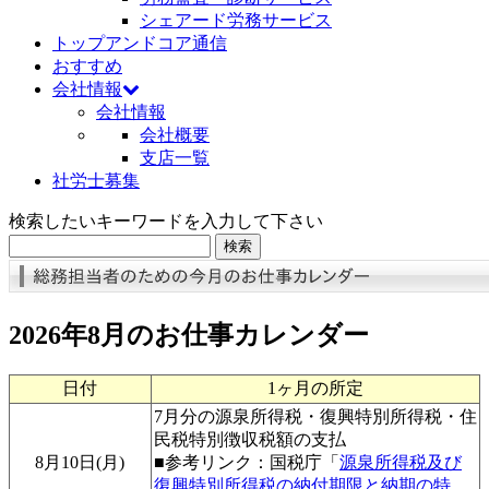
シェアード労務サービス
トップアンドコア通信
おすすめ
会社情報
会社情報
会社概要
支店一覧
社労士募集
検索したいキーワードを入力して下さい
2026年8月のお仕事カレンダー
日付
1ヶ月の所定
7月分の源泉所得税・復興特別所得税・住
民税特別徴収税額の支払
8月10日(月)
■参考リンク：国税庁「
源泉所得税及び
復興特別所得税の納付期限と納期の特