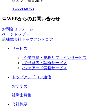
JPタワー名古屋7F
052-589-8753
WEBからのお問い合わせ
お問合せフォーム
ページトップへ
サービス
- 企業制度・規程リファインサービス
- 労務監査・診断サービス
- シェアード労務サービス
トップアンドコア通信
おすすめ
社労士募集
会社概要