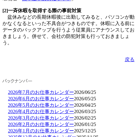
[2]一斉休暇を取得する際の事前対策
盆休みなどの長期休暇後に出勤してみると、パソコンが動
かなくなるといった不具合がつきものです。休暇に入る前に
データのバックアップを行うよう従業員にアナウンスしてお
きましょう。併せて、会社の防犯対策も行っておきましょ
う。
戻る
2026年7月のお仕事カレンダー
2026/06/25
2026年6月のお仕事カレンダー
2026/05/25
2026年5月のお仕事カレンダー
2026/04/25
2026年4月のお仕事カレンダー
2026/03/25
2026年3月のお仕事カレンダー
2026/02/25
2026年2月のお仕事カレンダー
2026/01/25
2026年1月のお仕事カレンダー
2025/12/25